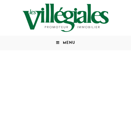
MENU
«
Quand nous construisons un appartement pour votre
famille,
c’est la nôtre qui s’engage. »