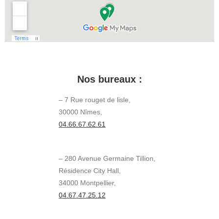
Nos bureaux :
– 7 Rue rouget de lisle,
30000 Nîmes,
04.66.67.62.61
– 280 Avenue Germaine Tillion,
Résidence City Hall,
34000 Montpellier,
04.67.47.25.12