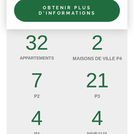
OBTENIR PLUS
D'INFORMATIONS
32
2
APPARTEMENTS
MAISONS DE VILLE P4
7
21
P2
P3
4
4
P4
NIVEAUX