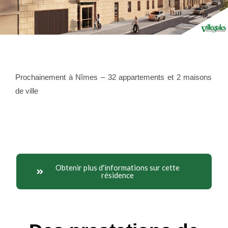
Prochainement à Nîmes – 32 appartements et 2 maisons
de ville
Obtenir plus d'informations sur cette
résidence