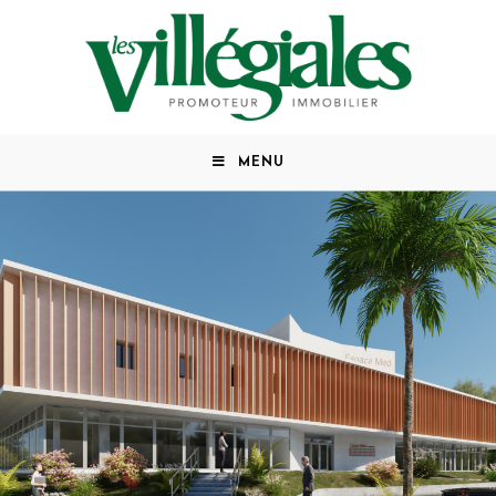
Prochainement à la vente...
MENU