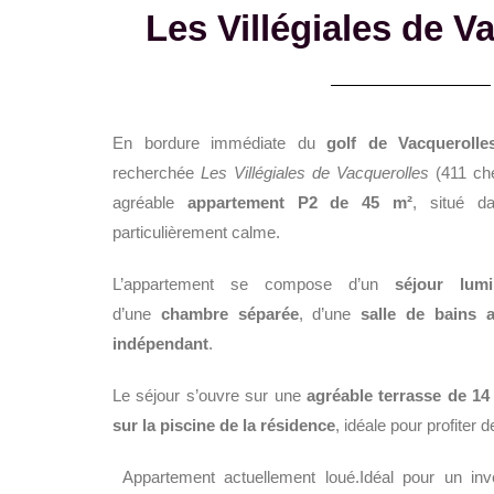
Les Villégiales de V
En bordure immédiate du
golf de Vacquerolle
recherchée
Les Villégiales de Vacquerolles
(411 che
agréable
appartement P2 de 45 m²
, situé d
particulièrement calme.
L’appartement se compose d’un
séjour lum
d’une
chambre séparée
, d’une
salle de bains 
indépendant
.
Le séjour s’ouvre sur une
agréable terrasse de 14
sur la piscine de la résidence
, idéale pour profiter 
Appartement actuellement loué.
Idéal pour un inv