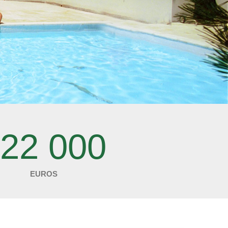
22 000
EUROS